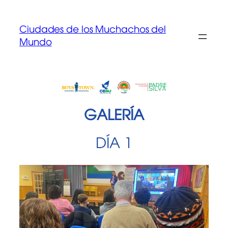
Saltar
al
Ciudades de los Muchachos del
contenido
Mundo
GALERÍA
DÍA 1